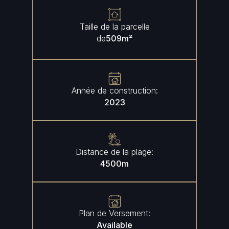
Taille de la parcelle
de
509
m²
Année de construction:
2023
Distance de la plage:
4500
m
Plan de Versement:
Available