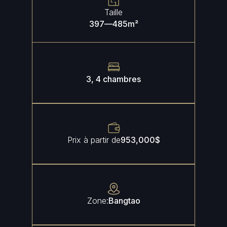
Taille
397
—
485
m²
3, 4 chambres
Prix à partir de
953,000
$
Zone:
Bangtao