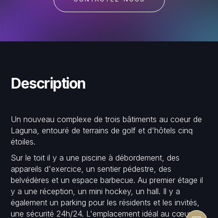
Description
Un nouveau complexe de trois bâtiments au coeur de
Laguna, entouré de terrains de golf et d'hôtels cinq
étoiles.
Sur le toit il y a une piscine à débordement, des
appareils d'exercice, un sentier pédestre, des
belvédères et un espace barbecue. Au premier étage il
y a une réception, un mini hockey, un hall. Il y a
également un parking pour les résidents et les invités,
une sécurité 24h/24. L'emplacement idéal au cœur de