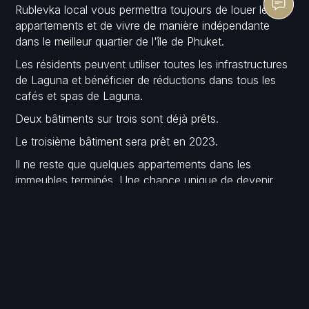
Rublevka local vous permettra toujours de louer les
appartements et de vivre de manière indépendante
dans le meilleur quartier de l'île de Phuket.
Les résidents peuvent utiliser toutes les infrastructures
de Laguna et bénéficier de réductions dans tous les
cafés et spas de Laguna.
Deux bâtiments sur trois sont déjà prêts.
Le troisième bâtiment sera prêt en 2023.
Il ne reste que quelques appartements dans les
immeubles terminés. Une chance unique de devenir
propriétaire d'un appartement prêt à Rublevka local !
Le coût des appartements à partir de 121 500 $ (studio
29 m²)
Détails