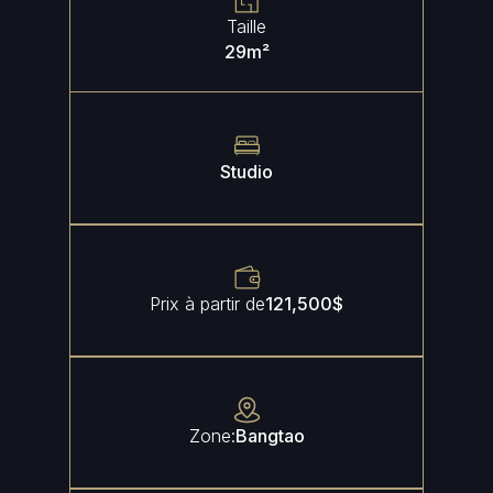
Taille
29
m²
Studio
Prix à partir de
121,500
$
Zone:
Bangtao