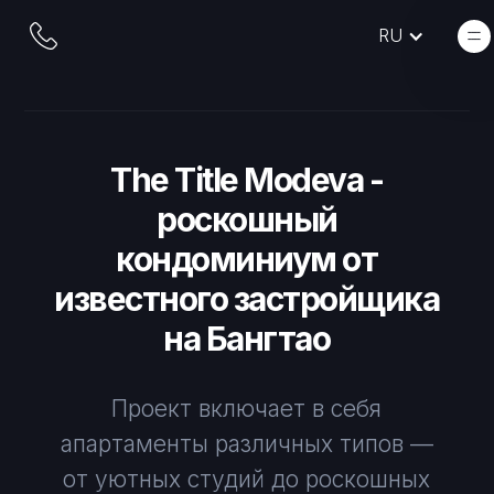
RU
The Title Modeva -
роскошный
кондоминиум от
известного застройщика
на Бангтао
Проект включает в себя
апартаменты различных типов —
от уютных студий до роскошных