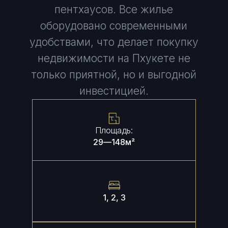
пентхаусов. Все жилье
оборудовано современными
удобствами, что делает покупку
недвижимости на Пхукете не
только приятной, но и выгодной
инвестицией.
Площадь:
29
—
148
м²
1, 2, 3