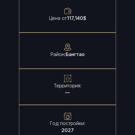
Цена от
117,140
$
Район:
Бангтао
Территория:
—
Год постройки:
2027