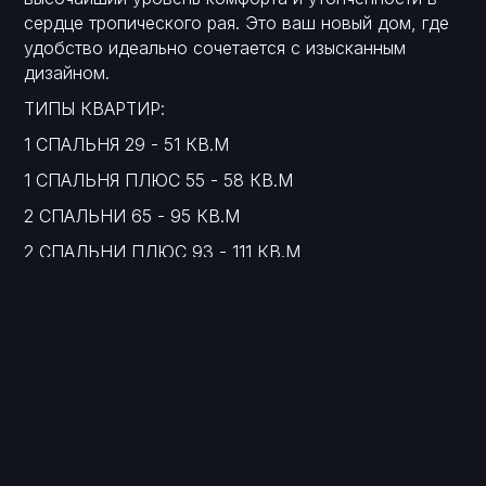
сердце тропического рая. Это ваш новый дом, где
удобство идеально сочетается с изысканным
дизайном.
ТИПЫ КВАРТИР:
1 СПАЛЬНЯ 29 - 51 КВ.М
1 СПАЛЬНЯ ПЛЮС 55 - 58 КВ.М
2 СПАЛЬНИ 65 - 95 КВ.М
2 СПАЛЬНИ ПЛЮС 93 - 111 КВ.М
2 СПАЛЬНИ ДЮПЛЕКС 112 - 113 КВ.М
2 СПАЛЬНИ ПЕНТХАУС 79 - 118 КВ.М
3 СПАЛЬНИ ДЮПЛЕКС 146 - 148 КВ.М
3 СПАЛЬНИ ПЕНТХАУС 130 - 148 КВ.М
Квартиры сдаются с готовым ремонтом:
встроенной мебелью, кондиционерами,
электрикой, сантехникой.